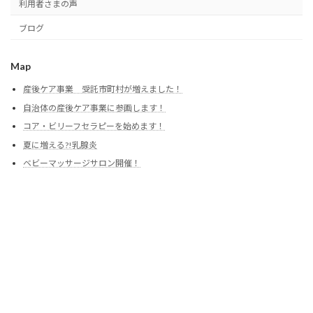
利用者さまの声
ブログ
Map
産後ケア事業 受託市町村が増えました！
自治体の産後ケア事業に参画します！
コア・ビリーフセラピーを始めます！
夏に増える?!乳腺炎
ベビーマッサージサロン開催！