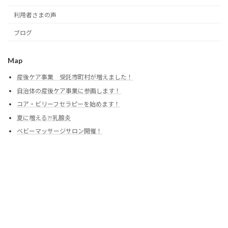
利用者さまの声
ブログ
Map
産後ケア事業 受託市町村が増えました！
自治体の産後ケア事業に参画します！
コア・ビリーフセラピーを始めます！
夏に増える?!乳腺炎
ベビーマッサージサロン開催！